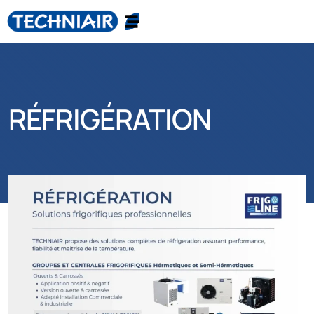
RÉFRIGÉRATION